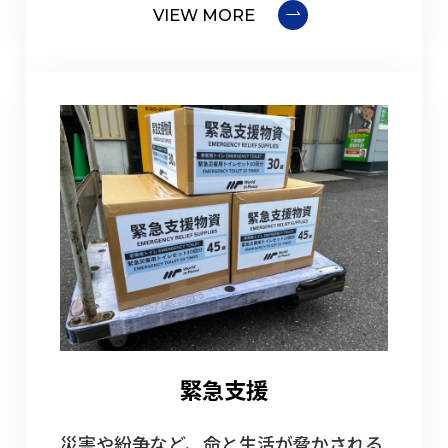
VIEW MORE
緊急支援
災害や紛争など、命と生活が脅かされる