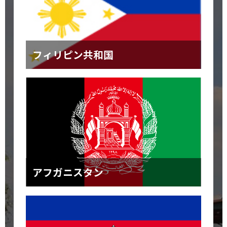
フィリピン共和国
アフガニスタン