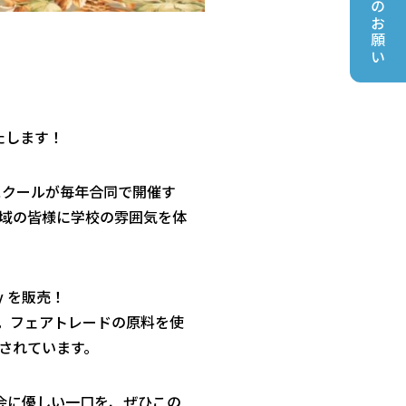
ご支援のお願い
たします！
スクールが毎年合同で開催す
域の皆様に学校の雰囲気を体
y
を販売！
。フェアトレードの原料を使
されています。
会に優しい一口を、ぜひこの