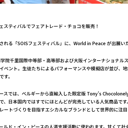
ェスティバルでフェアトレード・チョコを販売！
催される「SOISフェスティバル」に、
World in Peace
が出展い
関西学院千里国際中等部・高等部および大阪インターナショナル
イベント。生徒たちによるパフォーマンスや模擬店が並び、地
です。
ースでは、ベルギーから直輸入した限定版
Tony’s Chocolonel
で、日本国内ではすでにほとんどが完売している人気商品です
レートづくりを目指すエシカルなブランドとして世界的に注目
ールド・イン・ピースの人道支援活動に使われます。甘くて社