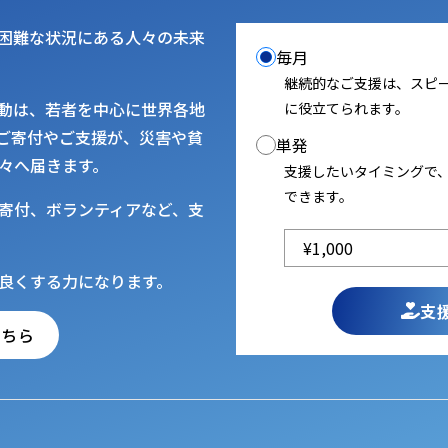
困難な状況にある人々の未来
毎月
継続的なご支援は、スピ
動は、若者を中心に世界各地
に役立てられます。
ご寄付やご支援が、災害や貧
単発
々へ届きます。
支援したいタイミングで
できます。
寄付、ボランティアなど、支
良くする力になります。
支
こちら