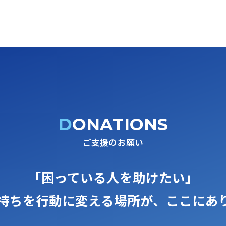
DONATIONS
ご支援のお願い
「困っている人を助けたい」
持ちを行動に変える場所が、
ここにあ